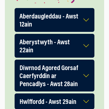
Aberdaugleddau - Awst
12ain
Aberystwyth - Awst
22ain
Diwrnod Agored Gorsaf
Caerfyrddin ar
Pencadlys - Awst 28ain
Hwlffordd - Awst 29ain