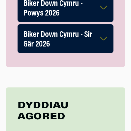
Biker Down Cymru -
Powys 2026
Biker Down Cymru - Sir
Gâr 2026
DYDDIAU
AGORED