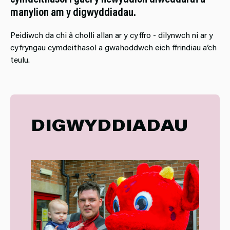
manylion am y digwyddiadau.
Peidiwch da chi â cholli allan ar y cyffro - dilynwch ni ar y
cyfryngau cymdeithasol a gwahoddwch eich ffrindiau a’ch
teulu.
DIGWYDDIADAU