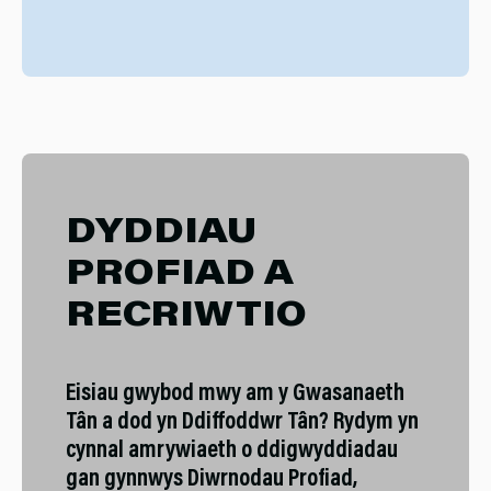
DYDDIAU
PROFIAD A
RECRIWTIO
Eisiau gwybod mwy am y Gwasanaeth
Tân a dod yn Ddiffoddwr Tân? Rydym yn
cynnal amrywiaeth o ddigwyddiadau
gan gynnwys Diwrnodau Profiad,