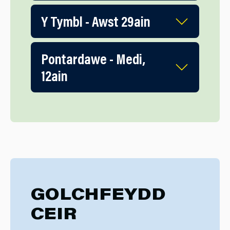
Y Tymbl - Awst 29ain
Pontardawe - Medi,
12ain
GOLCHFEYDD
CEIR