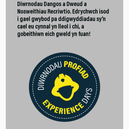
Diwrnodau Dangos a Dweud a
Nosweithiau Recriwtio. Edrychwch isod
i gael gwybod pa ddigwyddiadau sy’n
cael eu cynnal yn lleol i chi, a
gobeithiwn eich gweld yn fuan!