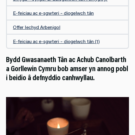
E-feiciau ac e-sgwteri – diogelwch tân
Offer Iechyd Arbenigol
E-feiciau ac e-sgwteri – diogelwch tân (1)
Bydd Gwasanaeth Tân ac Achub Canolbarth
a Gorllewin Cymru bob amser yn annog pobl
i beidio â defnyddio canhwyllau.